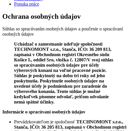
Ponuka práce
Ochrana osobných údajov
Súhlas so spracúvaním osobných údajov a poučenie o spracúvaní
osobných údajov
Uchádzač o zamestnanie udeľuje spoločnosti
TECHNOMONT s.r.o., Stanča, IČO: 36 209 813,
zapísaná v Obchodnom registri Okresného súdu
Košice I., oddiel Sro, vložka č. 12807/V svoj súhlas
so spracúvaním osobných údajov pre účely
výberových konaní na voľné pracovné pozície.
Súhlas je poskytnutý na dobu tri roky od jeho
poskytnutia. Poskytnutie osobných údajov na
uvedené účely je podmienkou pre zaradenie do
výberového konania. Tento súhlas je možné
kedykoľvek písomne odvolať, pričom odvolanie
nemá spätné účinky.
Informácie o spracúvaní osobných údajov
Prevádzkovateľom je spoločnosť
TECHNOMONT s.r.o.,
Stanča, IČO: 36 205 813, zapísaná v Obchodnom registri